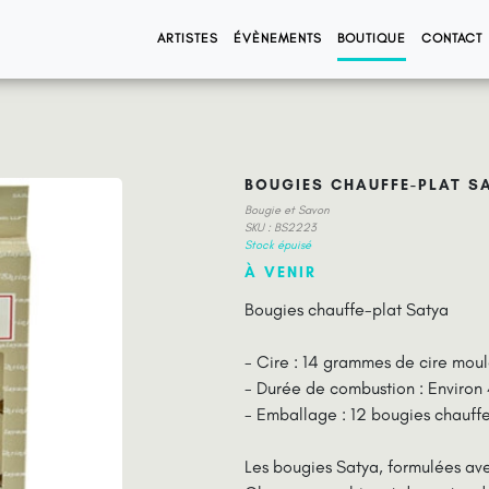
ARTISTES
ÉVÈNEMENTS
BOUTIQUE
CONTACT
BOUGIES CHAUFFE-PLAT S
Bougie et Savon
SKU : BS2223
Stock épuisé
À VENIR
Bougies chauffe-plat Satya
- Cire : 14 grammes de cire mou
- Durée de combustion : Environ
- Emballage : 12 bougies chauff
Les bougies Satya, formulées av