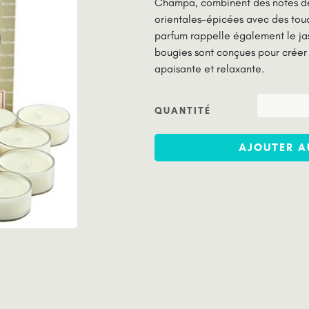
Champa, combinent des notes de
orientales-épicées avec des touc
parfum rappelle également le ja
bougies sont conçues pour créer
apaisante et relaxante.
QUANTITÉ
AJOUTER A