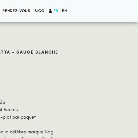
RENDEZ-VOUS
BLOG
FR
|
EN
ATYA - SAUGE BLANCHE
lée
 4 heures
e-plat par paquet
ec la célèbre marque Nag