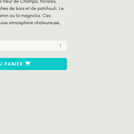
 fleur de Champa, florales,
hes de bois et de patchouli. Le
smin ou la magnolia. Ces
 une atmosphère chaleureuse,
U PANIER